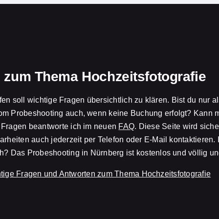
 zum Thema Hochzeitsfotografie
lfen soll wichtige Fragen übersichtlich zu klären. Bist du nur a
vom Probeshooting auch, wenn keine Buchung erfolgt? Kann m
e Fragen beantworte ich im neuen
FAQ
. Diese Seite wird sich
rheiten auch jederzeit per Telefon oder E-Mail kontaktieren. 
h? Das Probeshooting in Nürnberg ist kostenlos und völlig un