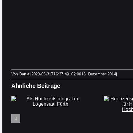
Von
Daniel
|
2020-05-31T16:37:49+02:00
13. Dezember 2014
|
Ähnliche Beiträge