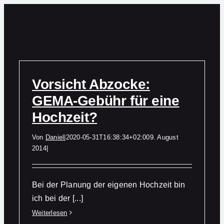
Zum
Inhalt
springen
Vorsicht Abzocke:
GEMA-Gebühr für eine
Hochzeit?
Von
Daniel
|
2020-05-31T16:38:34+02:00
9. August
2014
|
Bei der Planung der eigenen Hochzeit bin
ich bei der [...]
Weiterlesen