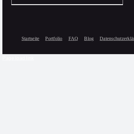
Startseite
Portfolio
FAQ
Blog
Datenschutzerklä
Page load link