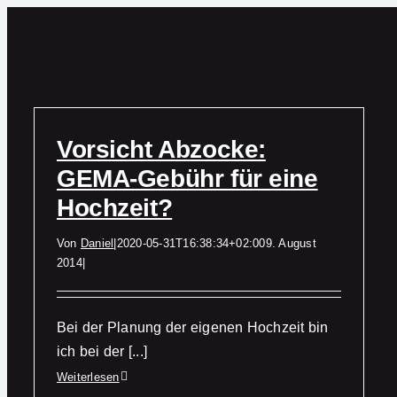
Zum
Inhalt
springen
Vorsicht Abzocke:
GEMA-Gebühr für eine
Hochzeit?
Von
Daniel
|
2020-05-31T16:38:34+02:00
9. August
2014
|
Bei der Planung der eigenen Hochzeit bin
ich bei der [...]
Weiterlesen